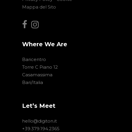
Mappa del Sito
Where We Are
Baricentro
Torre C Piano 12
Casamassima
Bari/Italia
Let’s Meet
hello@digiton.it
+39.379.194.2365