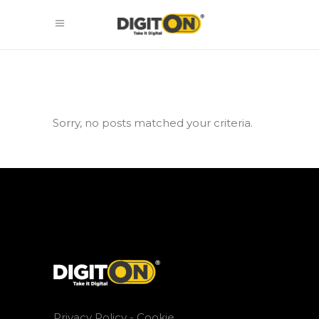
Sorry, no posts matched your criteria.
Privacy Policy -
Cookie