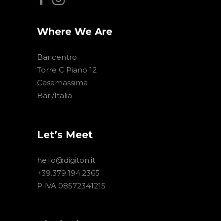
Where We Are
Baricentro
Torre C Piano 12
Casamassima
Bari/Italia
Let’s Meet
hello@digiton.it
+39.379.194.2365
P.IVA 08572341215