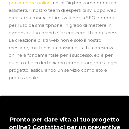
per vendere online
, noi di Digiton siamo pronti ad
assisterti. Il nostro team di esperti di sviluppo web
crea siti su misura, ottimizzati per la SEO e pronti
per l’uso da smartphone, in grado di mettere in
evidenza il tuo brand e far crescere il tuo business.
La creazione di siti web non è solo il nostro
mestiere, ma la nostra passione. La tua presenza
online è fondamentale per il successo, ed è per
questo che ci dedichiamo completamente a ogni
progetto, assicurando un servizio completo e
professionale.
Pronto per dare vita al tuo progetto
online? Contattaci per un preventive