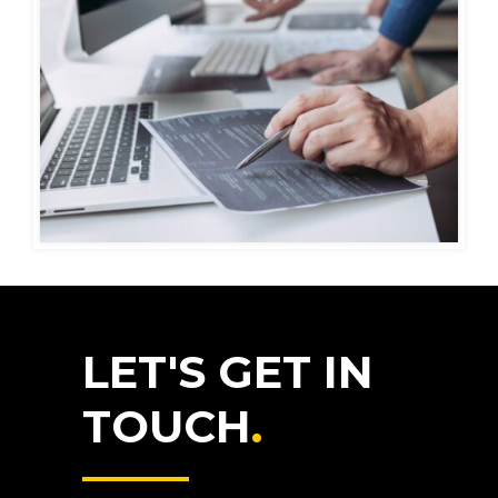
LET'S GET IN
TOUCH
.