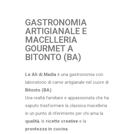
GASTRONOMIA
ARTIGIANALE E
MACELLERIA
GOURMET A
BITONTO (BA)
Le Ali di Madia
è una gastronomia con
laboratorio di carne artigianale nel cuore di
Bitonto (BA)
.
Una realtà familiare e appassionata che ha
saputo trasformare la classica macelleria
in un punto di riferimento per chi ama la
qualità
, le
ricette creative
e la
prontezza in cucina
.