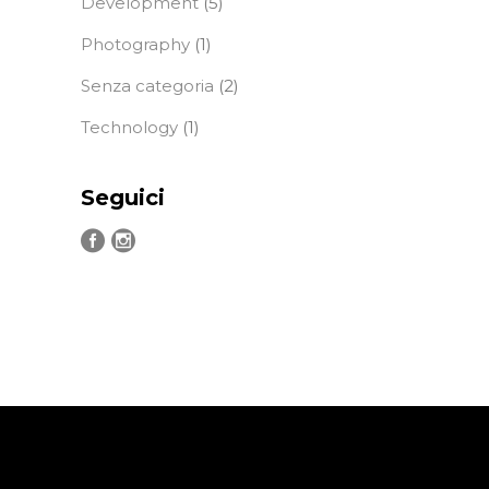
Development
(5)
Photography
(1)
Senza categoria
(2)
Technology
(1)
Seguici