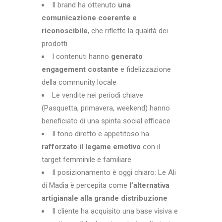
Il brand ha ottenuto
una
comunicazione coerente e
riconoscibile
, che riflette la qualità dei
prodotti
I contenuti hanno
generato
engagement costante
e fidelizzazione
della community locale
Le vendite nei periodi chiave
(Pasquetta, primavera, weekend) hanno
beneficiato di una spinta social efficace
Il tono diretto e appetitoso ha
rafforzato il legame emotivo
con il
target femminile e familiare
Il posizionamento è oggi chiaro: Le Ali
di Madia è percepita come
l’alternativa
artigianale alla grande distribuzione
Il cliente ha acquisito una base visiva e