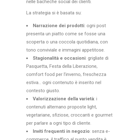
nelle bacheche social dei clienti.
La strategia si è basata su:
Narrazione dei prodotti
: ogni post
presenta un piatto come se fosse una
scoperta o una coccola quotidiana, con
tono conviviale e immagini appetitose.
Stagionalità e occasioni
: grigliate di
Pasquetta, Festa della Liberazione,
comfort food per l’inverno, freschezza
estiva… ogni contenuto è inserito nel
contesto giusto.
Valorizzazione della varietà
: i
contenuti alternano proposte light,
vegetariane, sfiziose, croccanti e gourmet
per parlare a ogni tipo di cliente.
Inviti frequenti in negozio
: senza e-
commerce, il traffico al punto vendita è