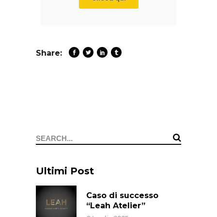
Share:
Ultimi Post
Caso di successo
“Leah Atelier”