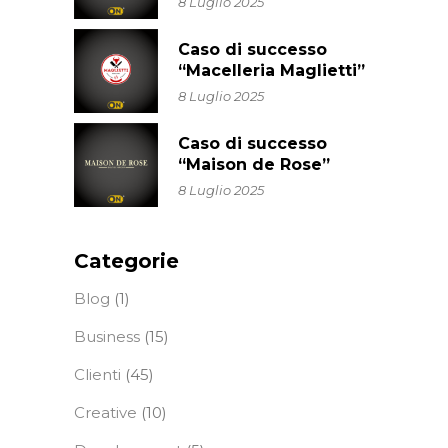
8 Luglio 2025
Caso di successo
“Macelleria Maglietti”
8 Luglio 2025
Caso di successo
“Maison de Rose”
8 Luglio 2025
Categorie
Blog
(1)
Business
(15)
Clienti
(45)
Creative
(10)