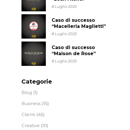
8 Luglio 2025
Caso di successo
“Macelleria Maglietti”
8 Luglio 2025
Caso di successo
“Maison de Rose”
8 Luglio 2025
Categorie
Blog
(1)
Business
(15)
Clienti
(45)
Creative
(10)