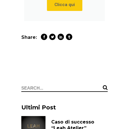
Clicca qui
Share:
Ultimi Post
Caso di successo
“Leah Atelier”