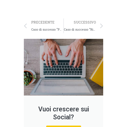
PRECEDENTE
SUCCESSIVO
Caso di successo “Puglianova Alberobello”
Caso di successo “Riva dei Greci”
Vuoi crescere sui
Social?