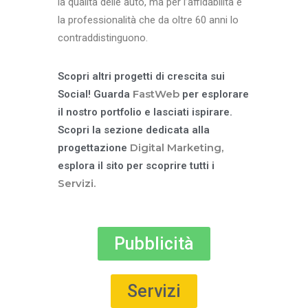
la qualità delle auto, ma per l’affidabilità e
la professionalità che da oltre 60 anni lo
contraddistinguono.
Scopri altri progetti di crescita sui
FastWeb
Social! Guarda
per esplorare
il nostro portfolio e lasciati ispirare.
Scopri la sezione dedicata alla
Digital Marketing,
progettazione
esplora il sito per scoprire tutti i
Servizi.
Pubblicità
Servizi