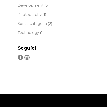
Development
(5)
Photography
(1)
Senza categoria
(2)
Technology
(1)
Seguici