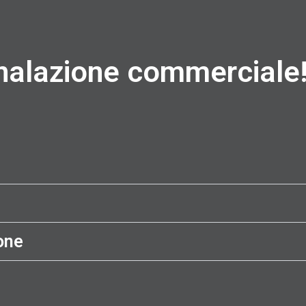
gnalazione commerciale
one