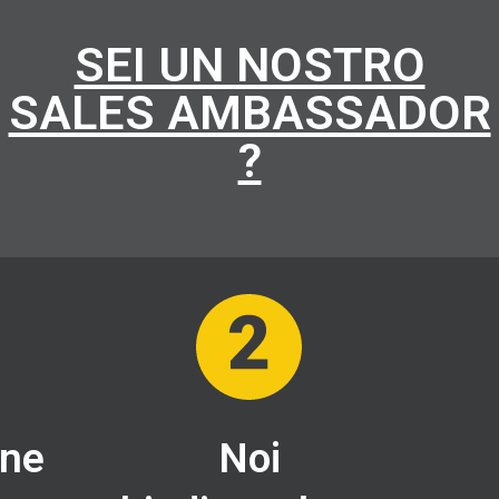
SEI UN NOSTRO
SALES AMBASSADOR
?
one
Noi