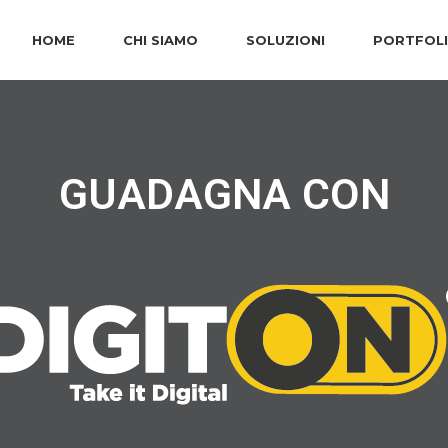
HOME
CHI SIAMO
SOLUZIONI
PORTFOL
GUADAGNA CON