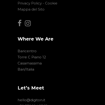
Privacy Policy -
Cookie
Mappa del Sito
Where We Are
Baricentro
Torre C Piano 12
Casamassima
Bari/Italia
Let’s Meet
hello@digiton.it