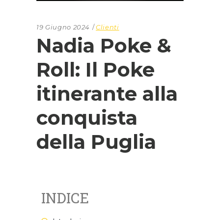
19 Giugno 2024
Clienti
Nadia Poke &
Roll: Il Poke
itinerante alla
conquista
della Puglia
INDICE