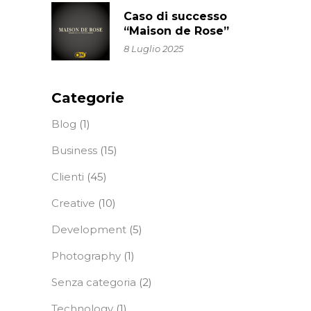
Caso di successo
“Maison de Rose”
8 Luglio 2025
Categorie
Blog
(1)
Business
(15)
Clienti
(45)
Creative
(10)
Development
(5)
Photography
(1)
Senza categoria
(2)
Technology
(1)