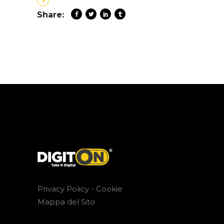
Share:
Privacy Policy -
Cookie
Mappa del Sito