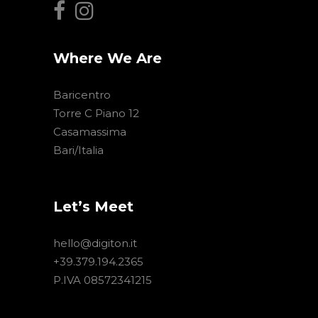
Where We Are
Baricentro
Torre C Piano 12
Casamassima
Bari/Italia
Let’s Meet
hello@digiton.it
+39.379.194.2365
P.IVA 08572341215