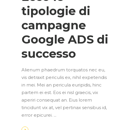
tipologie di
campagne
Google ADS di
successo
Alienum phaedrum torquatos nec eu,
vis detraxit periculis ex, nihil expetendis
in mei. Mei an pericula euripidis, hinc
partem ei est. Eos ei nisl graecis, vix
aperiri consequat an. Eius lorem
tincidunt vix at, vel pertinax sensibus id,
error epicurei.