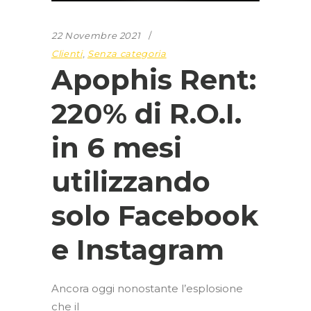
22 Novembre 2021
Clienti
,
Senza categoria
Apophis Rent:
220% di R.O.I.
in 6 mesi
utilizzando
solo Facebook
e Instagram
Ancora oggi nonostante l’esplosione
che il