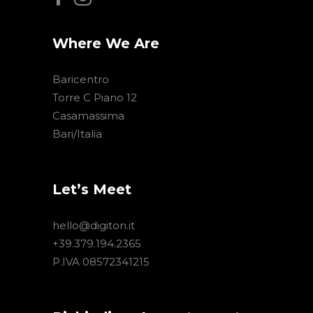
Where We Are
Baricentro
Torre C Piano 12
Casamassima
Bari/Italia
Let’s Meet
hello@digiton.it
+39.379.194.2365
P.IVA 08572341215