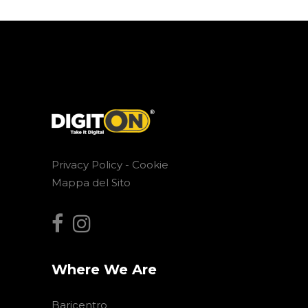
Privacy Policy -
Cookie
Mappa del Sito
Where We Are
Baricentro