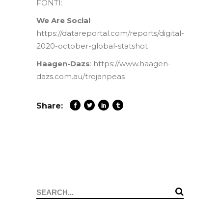
FONTI:
We Are Social
https://datareportal.com/reports/digital-
2020-october-global-statshot
Haagen-Dazs
: https://www.haagen-
dazs.com.au/trojanpeas
Share:
Search
for: