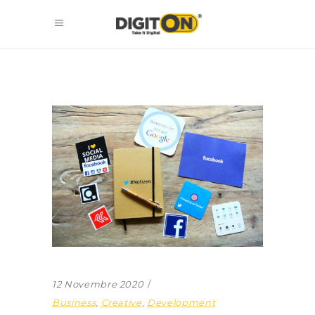
12 Novembre 2020
Business
,
Creative
,
Development