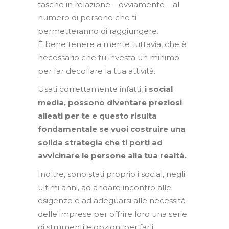
tasche in relazione – ovviamente – al
numero di persone che ti
permetteranno di raggiungere.
È bene tenere a mente tuttavia, che è
necessario che tu investa un minimo
per far decollare la tua attività.
Usati correttamente infatti,
i social
media, possono diventare preziosi
alleati per te e questo risulta
fondamentale se vuoi costruire una
solida strategia che ti porti ad
avvicinare le persone alla tua realtà.
Inoltre, sono stati proprio i social, negli
ultimi anni, ad andare incontro alle
esigenze e ad adeguarsi alle necessità
delle imprese per offrire loro una serie
di strumenti e opzioni per farli