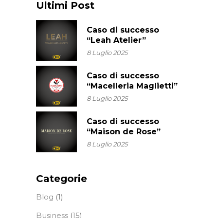
Ultimi Post
Caso di successo
“Leah Atelier”
8 Luglio 2025
Caso di successo
“Macelleria Maglietti”
8 Luglio 2025
Caso di successo
“Maison de Rose”
8 Luglio 2025
Categorie
Blog
(1)
Business
(15)