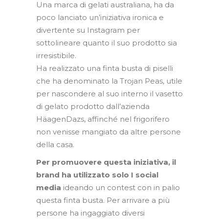
Una marca di gelati australiana, ha da
poco lanciato un’iniziativa ironica e
divertente su Instagram per
sottolineare quanto il suo prodotto sia
irresistibile.
Ha realizzato una finta busta di piselli
che ha denominato la Trojan Peas, utile
per nascondere al suo interno il vasetto
di gelato prodotto dall’azienda
HäagenDazs, affinché nel frigorifero
non venisse mangiato da altre persone
della casa.
Per promuovere questa iniziativa, il
brand ha utilizzato solo I social
media
ideando un contest con in palio
questa finta busta. Per arrivare a più
persone ha ingaggiato diversi