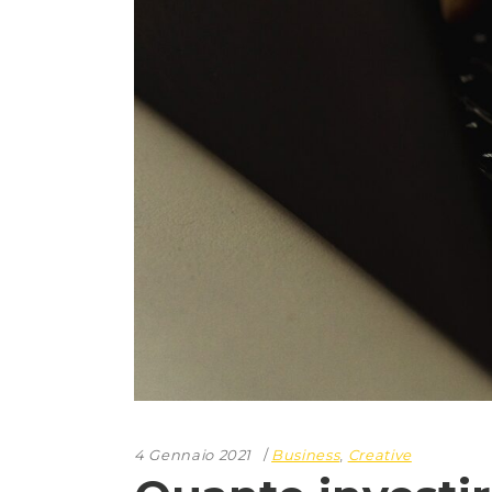
4 Gennaio 2021
Business
,
Creative