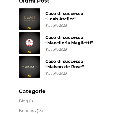
Ultimi Post
Caso di successo
“Leah Atelier”
8 Luglio 2025
Caso di successo
“Macelleria Maglietti”
8 Luglio 2025
Caso di successo
“Maison de Rose”
8 Luglio 2025
Categorie
Blog
(1)
Business
(15)