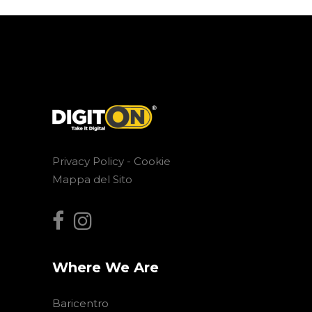
Privacy Policy -
Cookie
Mappa del Sito
Where We Are
Baricentro