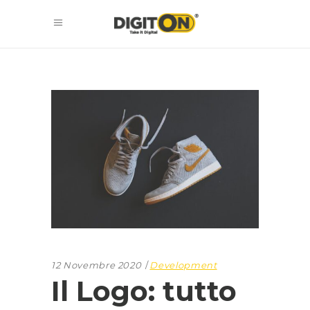
12 Novembre 2020
Development
Il Logo: tutto